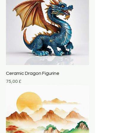
Ceramic Dragon Figurine
Giá
75,00 £