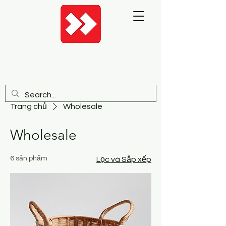
Trang chủ
Wholesale
Wholesale
6 sản phẩm
Lọc và Sắp xếp