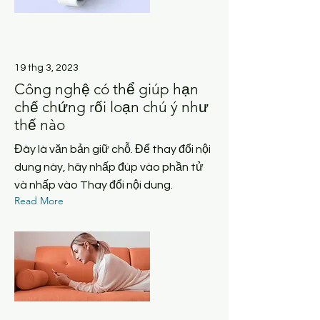
19 thg 3, 2023
Công nghệ có thể giúp hạn
chế chứng rối loạn chú ý như
thế nào
Đây là văn bản giữ chỗ. Để thay đổi nội
dung này, hãy nhấp đúp vào phần tử
và nhấp vào Thay đổi nội dung.
Read More