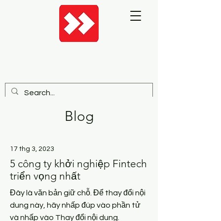
Blog
17 thg 3, 2023
5 công ty khởi nghiệp Fintech
triển vọng nhất
Đây là văn bản giữ chỗ. Để thay đổi nội
dung này, hãy nhấp đúp vào phần tử
và nhấp vào Thay đổi nội dung.