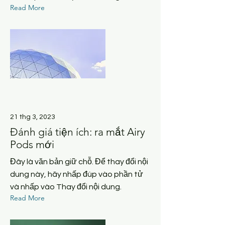
Read More
21 thg 3, 2023
Đánh giá tiện ích: ra mắt Airy
Pods mới
Đây là văn bản giữ chỗ. Để thay đổi nội
dung này, hãy nhấp đúp vào phần tử
và nhấp vào Thay đổi nội dung.
Read More