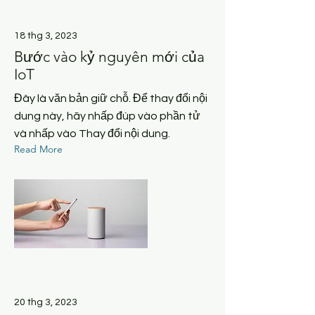
18 thg 3, 2023
Bước vào kỷ nguyên mới của
IoT
Đây là văn bản giữ chỗ. Để thay đổi nội
dung này, hãy nhấp đúp vào phần tử
và nhấp vào Thay đổi nội dung.
Read More
20 thg 3, 2023